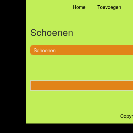
Home
Toevoegen
Schoenen
Schoenen
Copyr