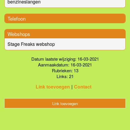
benzineslangen
Telefoon
Webshops
Stage Freaks webshop
Datum laatste wijziging: 16-03-2021
Aanmaakdatum: 16-03-2021
Rubrieken: 13
Links: 21
Link toevoegen
Contact
Link toevoegen