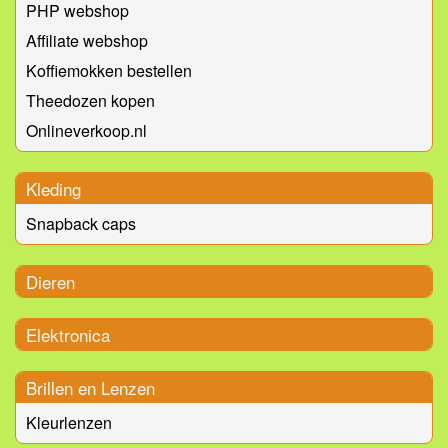
PHP webshop
Affiliate webshop
Koffiemokken bestellen
Theedozen kopen
Onlineverkoop.nl
Kleding
Snapback caps
Dieren
Elektronica
Brillen en Lenzen
Kleurlenzen