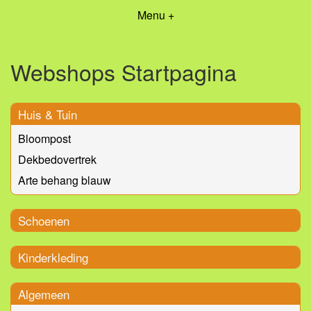
Menu +
Webshops Startpagina
Huis & Tuin
Bloompost
Dekbedovertrek
Arte behang blauw
Schoenen
Kinderkleding
Algemeen